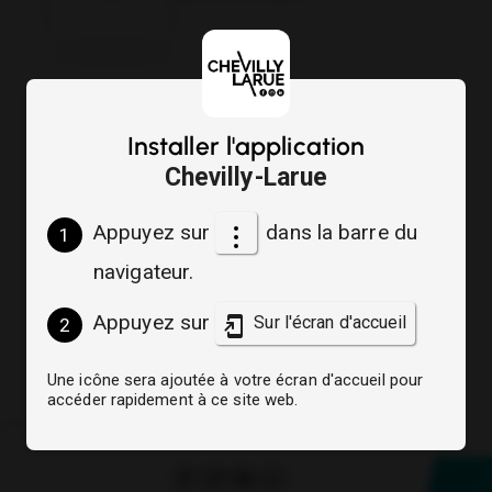
Histoire de la ville
Installer l'application
Chevilly-Larue
Appuyez sur
dans la barre du
1
navigateur.
Publications
Appuyez sur
Sur l'écran d'accueil
2
Une icône sera ajoutée à votre écran d'accueil pour
accéder rapidement à ce site web.
Facebook
(ouverture dans un nouvel onglet)
Instagram
(ouverture dans un nouvel onglet)
Linkedin
(ouverture dans un nouvel ongle
Whatsapp
(ouverture dans un nouvel o