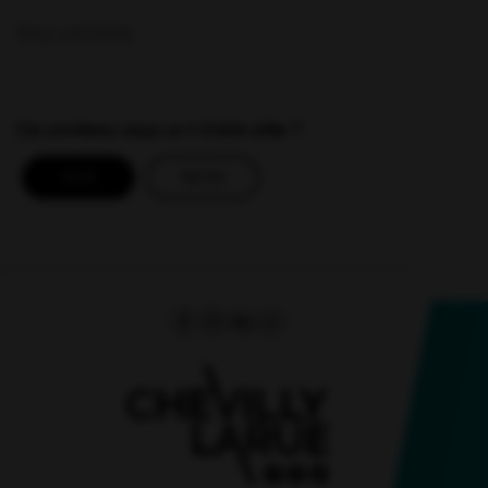
Nous contacter
Ce contenu vous a-t-il été utile ?
OUI
NON
Facebook
(ouverture dans un nouvel onglet)
Instagram
(ouverture dans un nouvel onglet)
Linkedin
(ouverture dans un nouvel ongle
Whatsapp
(ouverture dans un nouvel o