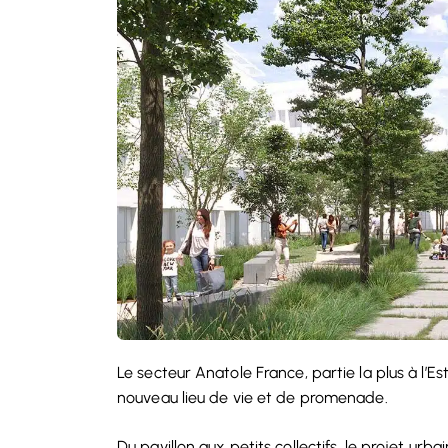
Le secteur Anatole France, partie la plus à l’E
nouveau lieu de vie et de promenade.
Du pavillon aux petits collectifs, le projet ur