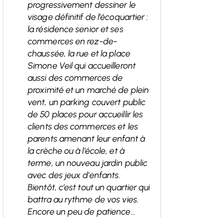
progressivement dessiner le
visage définitif de l’écoquartier :
la résidence senior et ses
commerces en rez-de-
chaussée, la rue et la place
Simone Veil qui accueilleront
aussi des commerces de
proximité et un marché de plein
vent, un parking couvert public
de 50 places pour accueillir les
clients des commerces et les
parents amenant leur enfant à
la crèche ou à l’école, et à
terme, un nouveau jardin public
avec des jeux d’enfants.
Bientôt, c’est tout un quartier qui
battra au rythme de vos vies.
Encore un peu de patience…