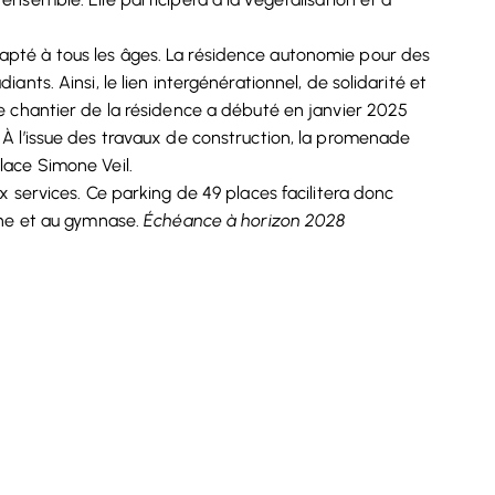
apté à tous les âges. La résidence autonomie pour des
ants. Ainsi, le lien intergénérationnel, de solidarité et
Le chantier de la résidence a débuté en janvier 2025
 À l’issue des travaux de construction, la promenade
lace Simone Veil.
ux services. Ce parking de 49 places facilitera donc
èche et au gymnase.
Échéance à horizon 2028