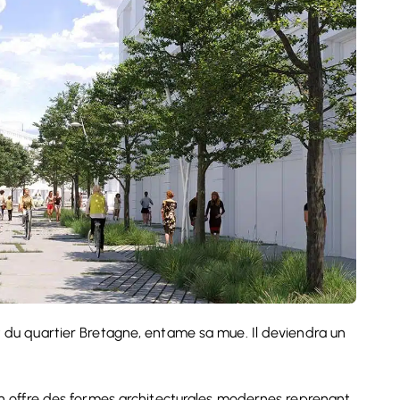
st du quartier Bretagne, entame sa mue. Il deviendra un
bain offre des formes architecturales modernes reprenant