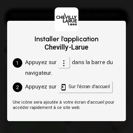
Découvrir tous les rendez-vous de l’exposition
(ouverture dans un nouvel o
de Julie Legrand « La saveur du temps »
Installer l'application
Localisation :
Chevilly-Larue
34 Rue Henri Cretté,
94550 Chevilly-Larue
Appuyez sur
dans la barre du
1
+
navigateur.
−
Appuyez sur
Sur l'écran d'accueil
2
Une icône sera ajoutée à votre écran d'accueil pour
accéder rapidement à ce site web.