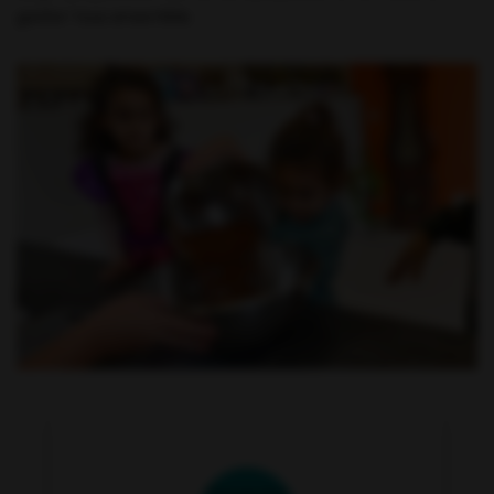
goûter tous ensemble.